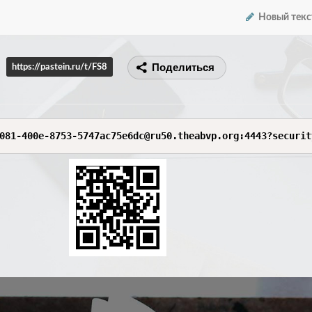
Новый текс
Поделиться
https://pastein.ru/t/FS8
081-400e-8753-5747ac75e6dc@ru50.theabvp.org:4443?securit