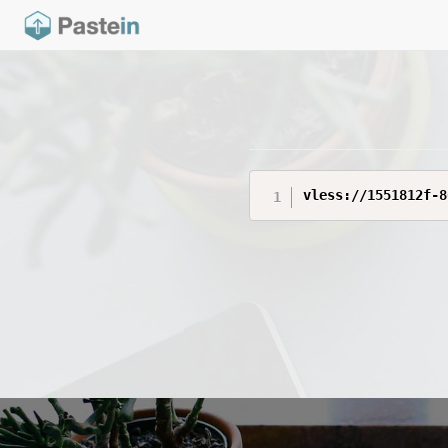
vless://1551812f-8