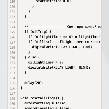
        startDetected = 0;

      }

    }

  }

  // ================== Свет при долгой маслён
  if (oilTrig) {

    if (oilLightTimer == 0) oilLightTimer = mi
    if (millis() - oilLightTimer >= 5000) {

      digitalWrite(RELAY_LIGHT, LOW);

    }

  } else {

    oilLightTimer = 0;

    digitalWrite(RELAY_LIGHT, HIGH);

  }

  delay(20);

}

void resetAllFlags() {

  autostartFlag = false;

  ignoreCloseFlag = false;
