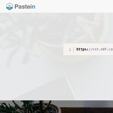
https:
//cst.e0f.cx