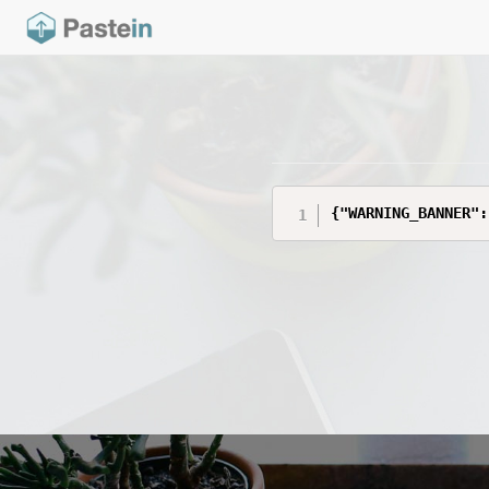
{"WARNING_BANNER":