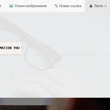
т
Новое изображение
Новая ссылка
Гость
MATION YOU SEE HERE. THIS INFORMATION IS SENSITIVE AND C