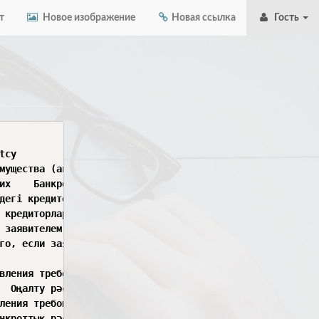
т
Новое изображение
Новая ссылка
Гость
	Information notice on holding a tender for procurement of debtor asset valuation services

rators

гер салықтар және кедендік төлемдер бойынша кредитор, мемлекеттік орган немесе мемлекет қатысатын заңды тұлға өтініш беруші болып табылса, уақытша басқаруш
рства	Егер салықтар және кедендік төлемдер бойынша кредитор, мемлекеттік орган немесе мемлекет қатысатын заңды тұлға өтініш беруші болып табылса, уақытша ба
itiation of rehabilitation proceedings and procedure for filing creditors’ claims

nitiation of bankruptcy proceedings and procedure for filing creditors’ claims
