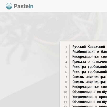
Русский	Казахский	English

Реабилитация и банкротство	Банкрот және оңалту	Rehabi
Информационные сообщения о проведении конкурса по закупу усл
Приказы о назначении и отстранении реабилитационных и банкро
Реестры требований кредиторов в процедуре банкротства	Б
Реестры требований кредиторов в процедуре реабилитации
Список администраторов, назначенных в качестве вре
Список администраторов, подлежащих выбору в качест
Информационные сообщения	Ақпараттық хабарламалар	Inf
Объявление о возбуждении производства по делу о ре
Уведомление о проведении собрания кредиторов в р
Объявление о возбуждении производства по делу о бан
Уведомление о проведении собрания кредиторов в про