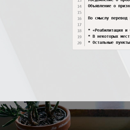
Объявление о признании должника банкротом и ег
По смыслу перевод 
* «Реабилитация и 
* В некоторых мест
* Остальные пункты