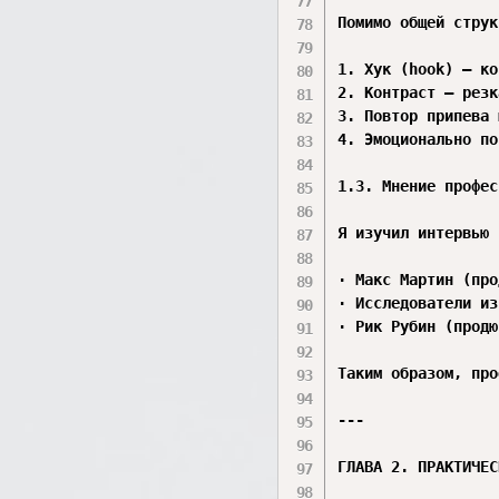
Помимо общей струк
1. Хук (hook) — ко
2. Контраст — резк
3. Повтор припева 
4. Эмоционально по
1.3. Мнение профес
Я изучил интервью 
· Макс Мартин (про
· Исследователи из
· Рик Рубин (продю
Таким образом, про
---

ГЛАВА 2. ПРАКТИЧЕС