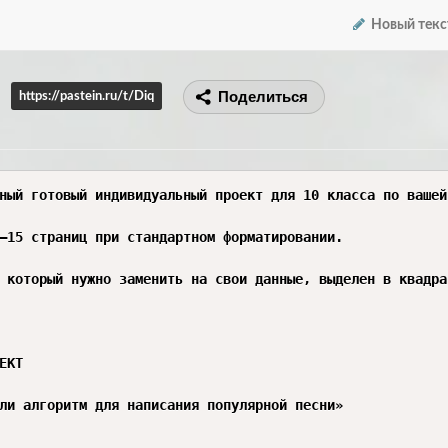
Новый текс
Поделиться
https://pastein.ru/t/Diq
ный готовый индивидуальный проект для 10 класса по вашей
–15 страниц при стандартном форматировании.

 который нужно заменить на свои данные, выделен в квадра
ЕКТ

ли алгоритм для написания популярной песни»
