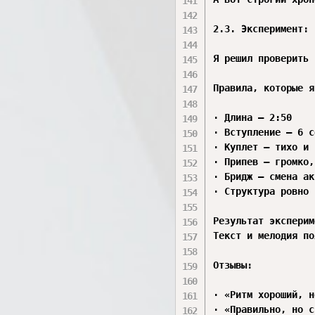
2.3. Эксперимент: 
Я решил проверить 
Правила, которые я
· Длина — 2:50

· Вступление — 6 с
· Куплет — тихо и 
· Припев — громко,
· Бридж — смена ак
· Структура ровно 
Результат эксперим
Текст и мелодия по
Отзывы:

· «Ритм хороший, н
· «Правильно, но с