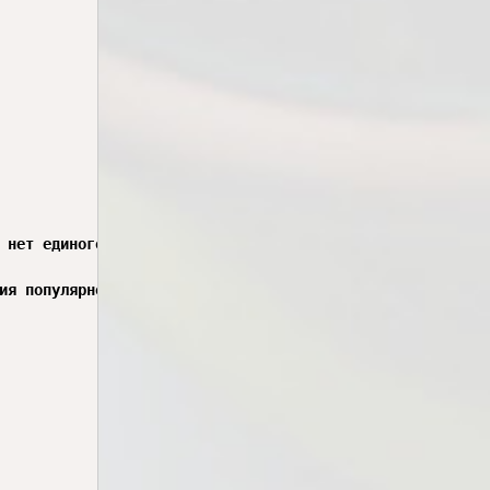
 нет единого доказанного алгоритма, который гарантировал 
ия популярной песни.
