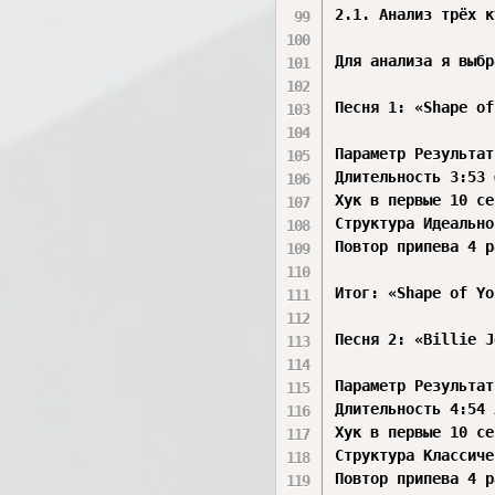
2.1. Анализ трёх к
Для анализа я выбр
Песня 1: «Shape of
Параметр Результат

Длительность 3:53 
Хук в первые 10 се
Структура Идеально
Повтор припева 4 р
Итог: «Shape of Yo
Песня 2: «Billie J
Параметр Результат

Длительность 4:54 ⚠
Хук в первые 10 се
Структура Классиче
Повтор припева 4 р