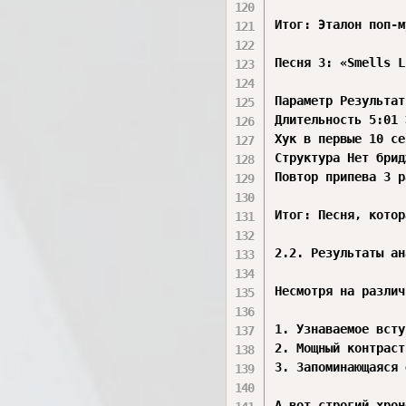
Итог: Эталон поп-м
Песня 3: «Smells L
Параметр Результат

Длительность 5:01 
Хук в первые 10 се
Структура Нет брид
Повтор припева 3 р
Итог: Песня, котор
2.2. Результаты ан
Несмотря на различ
1. Узнаваемое всту
2. Мощный контраст
3. Запоминающаяся 
А вот строгий хрон