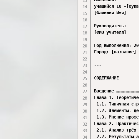
учащийся 10 «[букв
[Фамилия Имя]

Руководитель:

[ФИО учителя]

Год выполнения: 20
Город: [название]

---

СОДЕРЖАНИЕ

Введение ………………………
Глава 1. Теоретиче
 1.1. Типичная стр
 1.2. Элементы, де
 1.3. Мнение профе
Глава 2. Практичес
 2.1. Анализ трёх 
 2.2. Результаты а