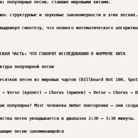
я: популярные песни, ставшие мировыми хитами.

ия: структурные и звуковые закономерности в этих песнях.

выдвинул гипотезу, что полного математического алгоритма
СКАЯ ЧАСТЬ: ЧТО ГОВОРЯТ ИССЛЕДОВАНИЯ О ФОРМУЛЕ ХИТА

ктура популярной песни

есятков песен из мировых чартов (Billboard Hot 100, Spot
 → Verse (куплет) → Chorus (припев) → Verse → Chorus → B
ак популярна? Мозг человека любит повторения — они созда
нства песен укладывается в диапазон 2:30 – 3:30 минуты. 
ающие песню запоминающейся
