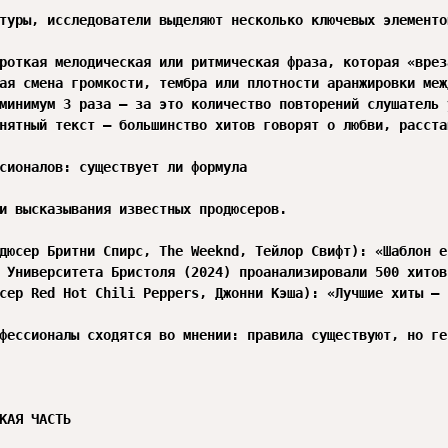
туры, исследователи выделяют несколько ключевых элементов
роткая мелодическая или ритмическая фраза, которая «врез
ая смена громкости, тембра или плотности аранжировки меж
минимум 3 раза — за это количество повторений слушатель 
нятный текст — большинство хитов говорят о любви, расста
сионалов: существует ли формула

и высказывания известных продюсеров.

дюсер Бритни Спирс, The Weeknd, Тейлор Свифт): «Шаблон е
 Университета Бристоля (2024) проанализировали 500 хитов
сер Red Hot Chili Peppers, Джонни Кэша): «Лучшие хиты — 
фессионалы сходятся во мнении: правила существуют, но ге
КАЯ ЧАСТЬ
