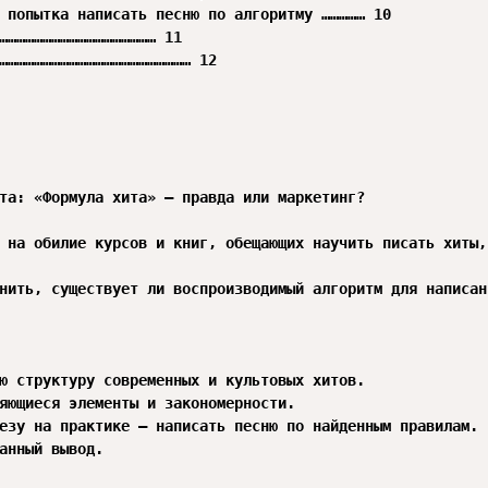
 попытка написать песню по алгоритму …………… 10

……………………………………………… 11

………………………………………………………… 12

та: «Формула хита» — правда или маркетинг?

 на обилие курсов и книг, обещающих научить писать хиты,
нить, существует ли воспроизводимый алгоритм для написан
ю структуру современных и культовых хитов.

яющиеся элементы и закономерности.

езу на практике — написать песню по найденным правилам.

анный вывод.
