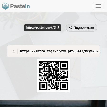
Toggle
navig
Поделиться
https://pastein.ru/t/D_J
https://infra.fajr-proxy.pro:8443/keys/u/8fa6