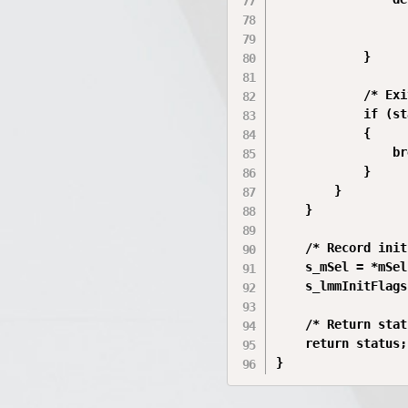
                  
                  
            }

            /* Exi
            if (st
            {

                br
            }

        }

    }

    /* Record init
    s_mSel = *mSel;
    s_lmmInitFlags
    /* Return stat
    return status;
