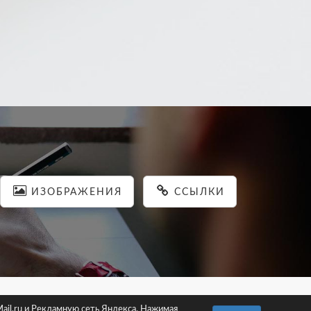
ИЗОБРАЖЕНИЯ
ССЫЛКИ
льности
ail.ru и Рекламную сеть Яндекса. Нажимая