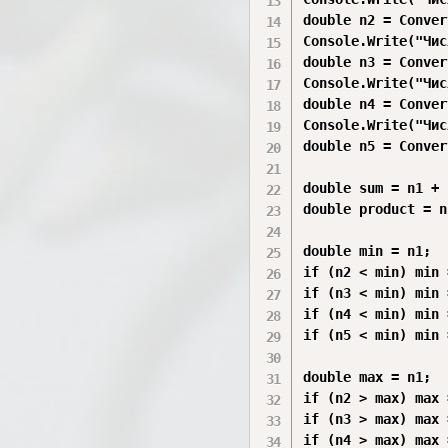
double n2 = Conver
Console.Write("Чис
double n3 = Conver
Console.Write("Чис
double n4 = Conver
Console.Write("Чис
double n5 = Conver
double sum = n1 + 
double product = n
double min = n1;

if (n2 < min) min 
if (n3 < min) min 
if (n4 < min) min 
if (n5 < min) min 
double max = n1;

if (n2 > max) max 
if (n3 > max) max 
if (n4 > max) max 