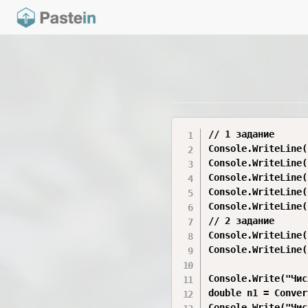
// 1 задание

Console.WriteLine(
Console.WriteLine(
Console.WriteLine(
Console.WriteLine(
Console.WriteLine(
// 2 задание

Console.WriteLine(
Console.WriteLine(
Console.Write("Чис
double n1 = Conver
Console.Write("Чис