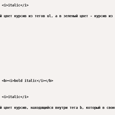
й цвет курсив из тегов ul, а в зеленый цвет - курсив из т
й цвет курсив, находящийся внутри тега b, который в свою