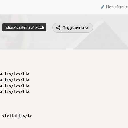
Новый текс
Поделиться
https://pastein.ru/t/Cxh