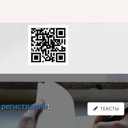
и
регистрации
:
ТЕКСТЫ