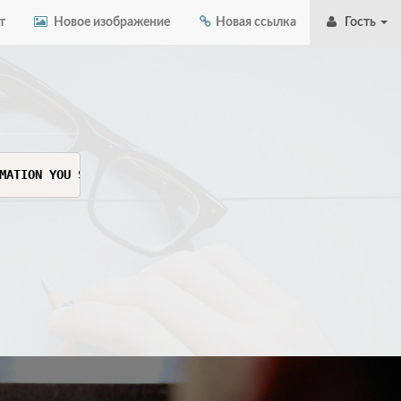
т
Новое изображение
Новая ссылка
Гость
MATION YOU SEE HERE. THIS INFORMATION IS SENSITIVE AND C