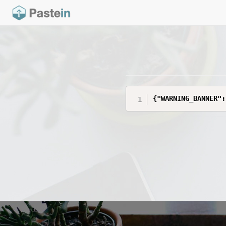
{"WARNING_BANNER":