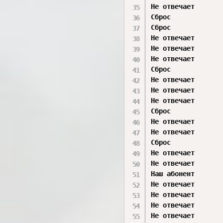
Не отвечает

Сброс

Сброс

Не отвечает

Не отвечает

Не отвечает

Сброс

Не отвечает

Не отвечает

Не отвечает

Сброс

Не отвечает

Не отвечает

Сброс

Не отвечает

Не отвечает

Наш абонент

Не отвечает

Не отвечает

Не отвечает

Не отвечает
