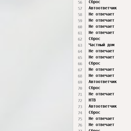
Сброс

Автоответчик

Не отвечает

Не отвечает

Не отвечает

Не отвечает

Сброс

Частный дом

Не отвечает

Не отвечает

Сброс

Не отвечает

Не отвечает

Автоответчик

Сброс

Не отвечает

НТВ

Автоответчик

Сброс

Не отвечает

Не отвечает

Сброс
