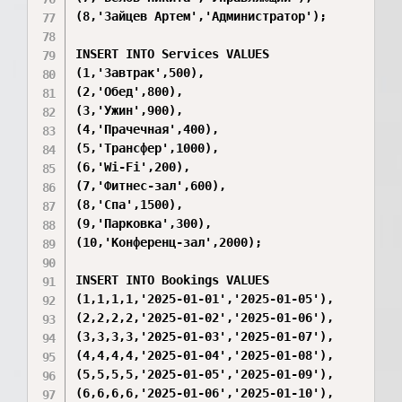
(8,'Зайцев Артем','Администратор');

INSERT INTO Services VALUES

(1,'Завтрак',500),

(2,'Обед',800),

(3,'Ужин',900),

(4,'Прачечная',400),

(5,'Трансфер',1000),

(6,'Wi-Fi',200),

(7,'Фитнес-зал',600),

(8,'Спа',1500),

(9,'Парковка',300),

(10,'Конференц-зал',2000);

INSERT INTO Bookings VALUES

(1,1,1,1,'2025-01-01','2025-01-05'),

(2,2,2,2,'2025-01-02','2025-01-06'),

(3,3,3,3,'2025-01-03','2025-01-07'),

(4,4,4,4,'2025-01-04','2025-01-08'),

(5,5,5,5,'2025-01-05','2025-01-09'),

(6,6,6,6,'2025-01-06','2025-01-10'),
