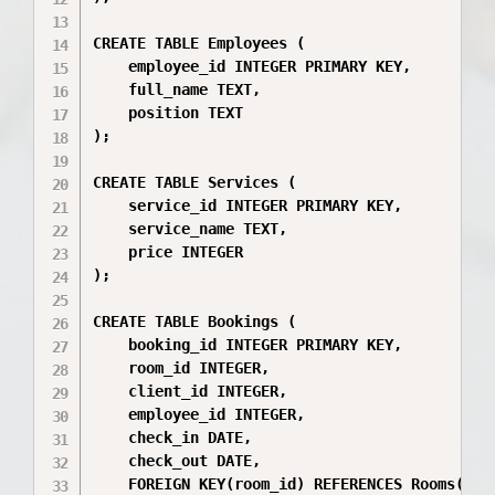
CREATE TABLE Employees (

    employee_id INTEGER PRIMARY KEY,

    full_name TEXT,

    position TEXT

);

CREATE TABLE Services (

    service_id INTEGER PRIMARY KEY,

    service_name TEXT,

    price INTEGER

);

CREATE TABLE Bookings (

    booking_id INTEGER PRIMARY KEY,

    room_id INTEGER,

    client_id INTEGER,

    employee_id INTEGER,

    check_in DATE,

    check_out DATE,

    FOREIGN KEY(room_id) REFERENCES Rooms(room