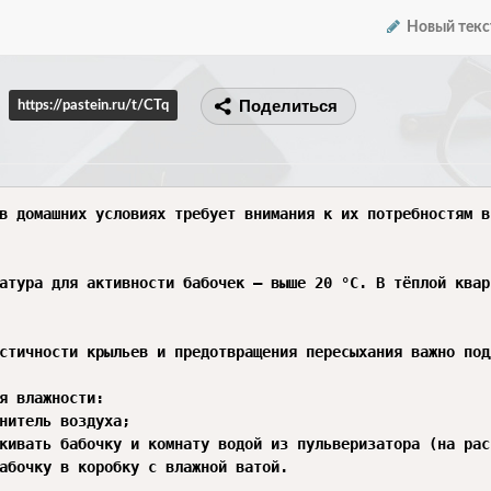
Новый текс
Поделиться
https://pastein.ru/t/CTq
в домашних условиях требует внимания к их потребностям в
атура для активности бабочек — выше 20 °C. В тёплой квар
стичности крыльев и предотвращения пересыхания важно под
я влажности:

нитель воздуха; 

кивать бабочку и комнату водой из пульверизатора (на рас
абочку в коробку с влажной ватой. 
