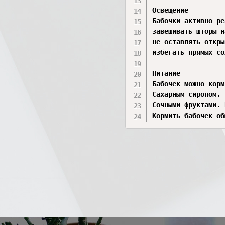
Освещение

Бабочки активно ре
завешивать шторы н
не оставлять откры
избегать прямых со
Питание

Бабочек можно корм
Сахарным сиропом. 
Сочными фруктами. 
Кормить бабочек об