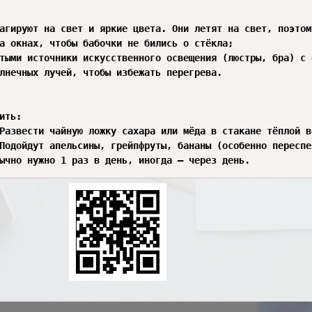
агируют на свет и яркие цвета. Они летят на свет, поэтому
а окнах, чтобы бабочки не бились о стёкла;

тыми источники искусственного освещения (люстры, бра) с 
лнечных лучей, чтобы избежать перегрева.

ить:

Развести чайную ложку сахара или мёда в стакане тёплой в
Подойдут апельсины, грейпфруты, бананы (особенно переспе
ычно нужно 1 раз в день, иногда — через день.