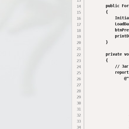
        public For
        {

            Initia
            LoadDa
            btnPre
            printD
        }

        private vo
        {

            // Заг
            report
                @"
                  
                  
                  
                  
                  
                  
                  
                  