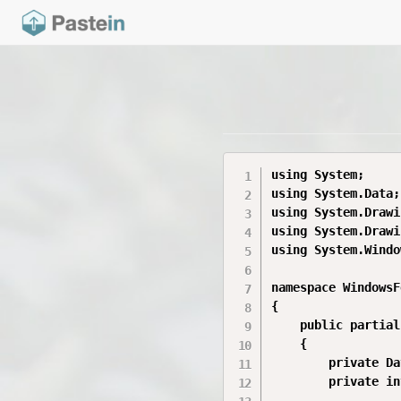
using System;

using System.Data;

using System.Drawi
using System.Drawi
using System.Windo
namespace WindowsF
{

    public partial
    {

        private Da
        private in