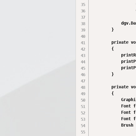
                  
                  
            dgv.Da
        }

        private vo
        {

            printR
            printP
            printP
        }

        private vo
        {

            Graphi
            Font f
            Font f
            Font f
            Brush 