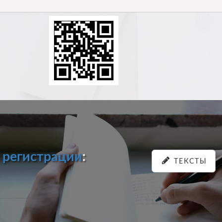
и
регистрации
:
ТЕКСТЫ