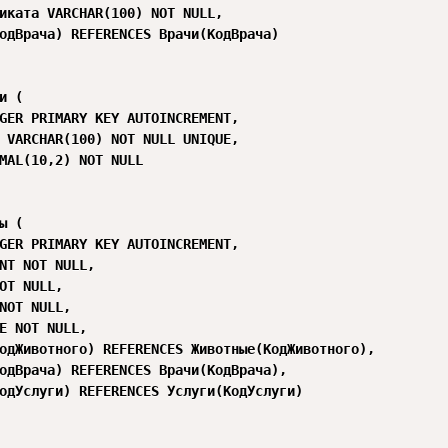
иката VARCHAR(100) NOT NULL,

одВрача) REFERENCES Врачи(КодВрача)

и (

GER PRIMARY KEY AUTOINCREMENT,

 VARCHAR(100) NOT NULL UNIQUE,

MAL(10,2) NOT NULL

ы (

GER PRIMARY KEY AUTOINCREMENT,

NT NOT NULL,

OT NULL,

NOT NULL,

E NOT NULL,

одЖивотного) REFERENCES Животные(КодЖивотного),

одВрача) REFERENCES Врачи(КодВрача),

одУслуги) REFERENCES Услуги(КодУслуги)
