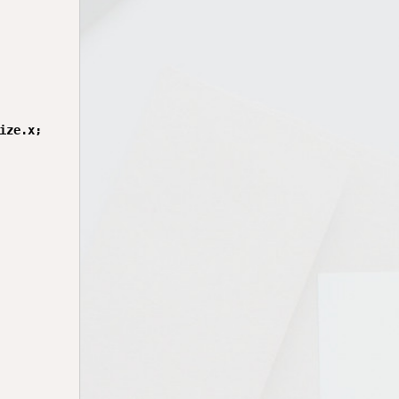
ze.x;
