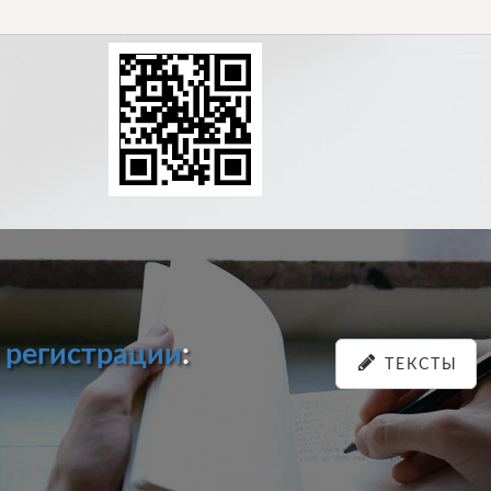
и
регистрации
:
ТЕКСТЫ