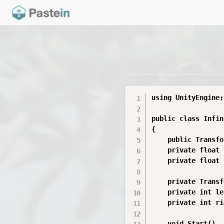
using UnityEngine;

public class Infin
{

    public Transfo
    private float 
    private float 
    private Transf
    private int le
    private int ri
    void Start()
