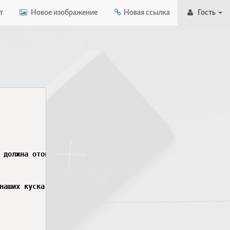
т
Новое изображение
Новая ссылка
Гость
 должна отойти)

наших куска
