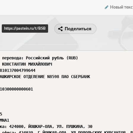
Новый текс
Поделиться
https://pastein.ru/t/BSB
 перевода: Российский рубль (RUB)

 КОНСТАНТИН МИХАЙЛОВИЧ

810137004799644

АШКИРСКОЕ ОТДЕЛЕНИЕ N8598 ПАО СБЕРБАНК

10300000000601



MNA1

ка: 424000, ЙОШКАР-ОЛА, УЛ. ПУШКИНА, 30
