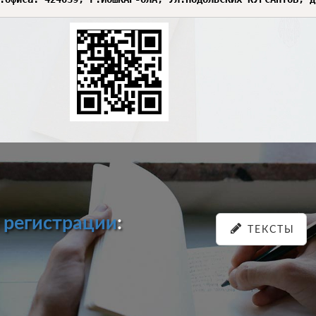
и
регистрации
:
ТЕКСТЫ