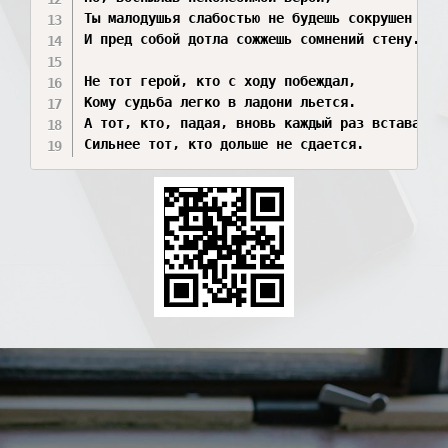
Ты малодушья слабостью не будешь сокрушен

И пред собой дотла сожжешь сомнений стену.

Не тот герой, кто с ходу побеждал,

Кому судьба легко в ладони льется.

А тот, кто, падая, вновь каждый раз вставал:
