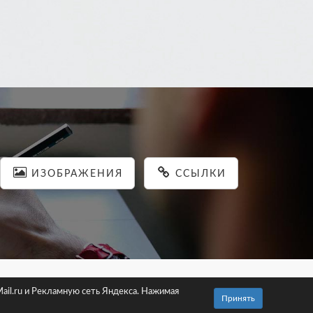
ИЗОБРАЖЕНИЯ
ССЫЛКИ
льности
ail.ru и Рекламную сеть Яндекса. Нажимая
Принять