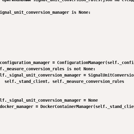
ignal_unit_conversion_manager is None:

configuration_manager = ConfigurationManager(self._confi
f._measure_conversion_rules is not None:

lf._signal_unit_conversion_manager = SignalUnitConversio
  self._stand_client, self._measure_conversion_rules

lf._signal_unit_conversion_manager = None

docker_manager = DockerContainerManager(self._stand_clien