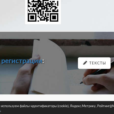
и
регистрации
:
ТЕКСТЫ
pastein.ru |
Пользовательское соглашение
|
Политика конфиденциа
ы используем файлы-идентификаторы (cookie), Яндекс.Метрику, Рейтинг@M
Сайт использует файлы-идентификаторы (cookie)
и
.