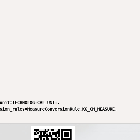
unit=TECHNOLOGICAL_UNIT,

sion_rules=MeasureConversionRule.KG_CM_MEASURE,
