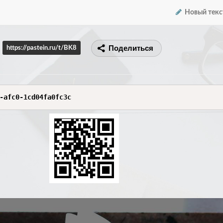
Новый текс
Поделиться
https://pastein.ru/t/BK8
-afc0-1cd04fa0fc3c