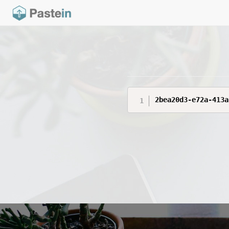
2bea20d3-e72a-413a