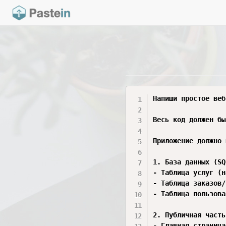
Напиши простое веб
Весь код должен бы
Приложение должно 
1. База данных (SQ
- Таблица услуг (н
- Таблица заказов/
- Таблица пользова
2. Публичная часть
- Главная страница