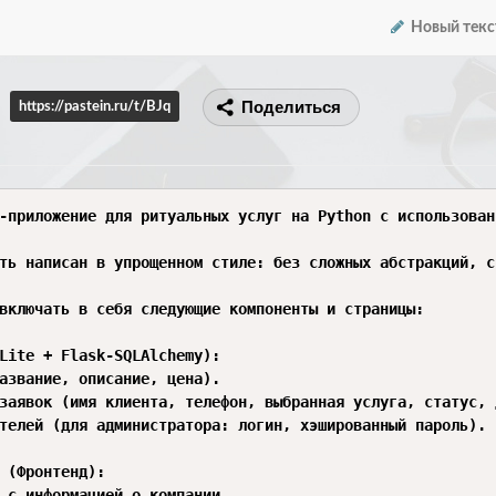
Новый текс
Поделиться
https://pastein.ru/t/BJq
-приложение для ритуальных услуг на Python с использован
ть написан в упрощенном стиле: без сложных абстракций, с
включать в себя следующие компоненты и страницы:

Lite + Flask-SQLAlchemy):

азвание, описание, цена).

заявок (имя клиента, телефон, выбранная услуга, статус, д
телей (для администратора: логин, хэшированный пароль).

 (Фронтенд):

 с информацией о компании.
