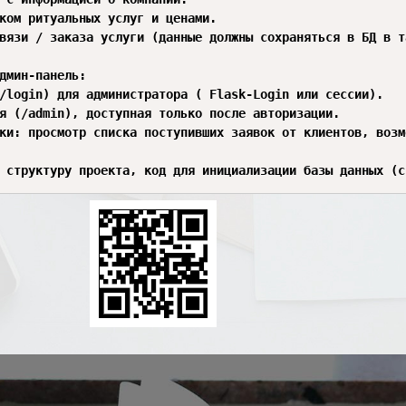
ком ритуальных услуг и ценами.

вязи / заказа услуги (данные должны сохраняться в БД в т
дмин-панель:

/login) для администратора ( Flask-Login или сессии).

я (/admin), доступная только после авторизации.

ки: просмотр списка поступивших заявок от клиентов, возм