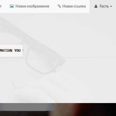
т
Новое изображение
Новая ссылка
Гость
MATION YOU SEE HERE. THIS INFORMATION IS SENSITIVE AND C