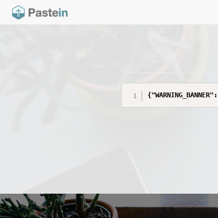
{"WARNING_BANNER":