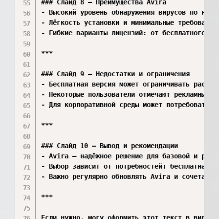
### Слайд 8 — Преимущества Avira  

- Высокий уровень обнаружения вирусов по незав
- Лёгкость установки и минимальные требования 
- Гибкие варианты лицензий: от бесплатного исп
***

### Слайд 9 — Недостатки и ограничения  

- Бесплатная версия может ограничивать расшире
- Некоторые пользователи отмечают рекламные эл
- Для корпоративной среды может потребоваться
***

### Слайд 10 — Вывод и рекомендации  

- Avira — надёжное решение для базовой и расши
- Выбор зависит от потребностей: бесплатная в
- Важно регулярно обновлять Avira и сочетать 
***

Если нужно, могу оформить этот текст в виде г