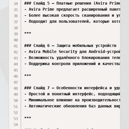
### Слайд 5 — Платные решения (Avira Prime и д
- Avira Prime предлагает расширенный пакет: з
- Более высокая скорость сканирования и улучше
- Подходит для пользователей, которые хотят к
***

### Слайд 6 — Защита мобильных устройств  

- Avira Mobile Security для Android‑устройств
- Возможность удалённого блокирования телефона
- Поддержка контроля приложений и качества Wi‑
***

### Слайд 7 — Особенности интерфейса и удобств
- Простой и понятный интерфейс, подходящий для
- Минимальное влияние на производительность си
- Автоматические обновления баз данных вирусов
***
