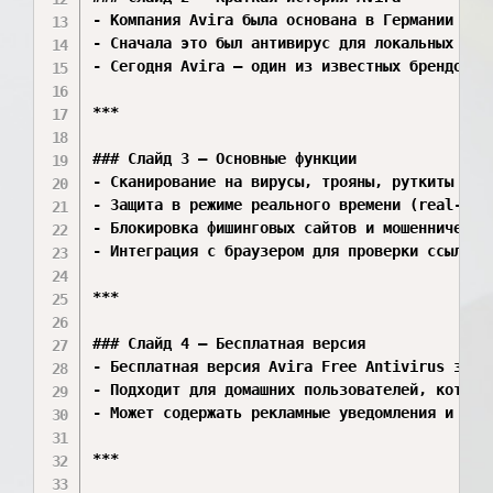
- Компания Avira была основана в Германии в ко
- Сначала это был антивирус для локальных пол
- Сегодня Avira — один из известных брендов в 
***

### Слайд 3 — Основные функции  

- Сканирование на вирусы, трояны, руткиты и др
- Защита в режиме реального времени (real‑time
- Блокировка фишинговых сайтов и мошеннических
- Интеграция с браузером для проверки ссылок и
***

### Слайд 4 — Бесплатная версия  

- Бесплатная версия Avira Free Antivirus защищ
- Подходит для домашних пользователей, которые
- Может содержать рекламные уведомления и огра
***
