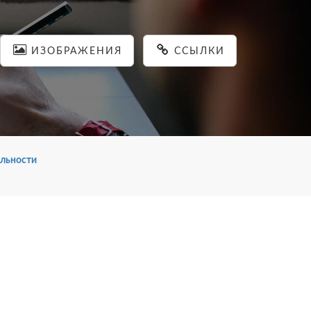
ИЗОБРАЖЕНИЯ
ССЫЛКИ
льности