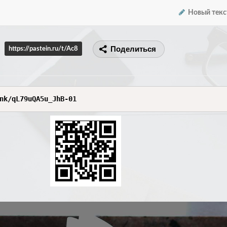
Новый текс
Поделиться
https://pastein.ru/t/Ac8
nk/qL79uQA5u_JhB-01