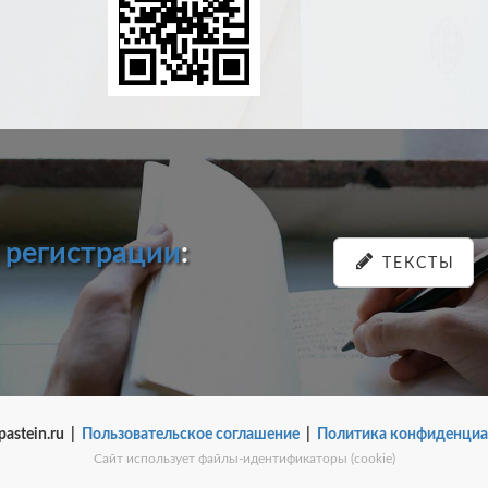
и
регистрации
:
ТЕКСТЫ
pastein.ru |
Пользовательское соглашение
|
Политика конфиденциа
Сайт использует файлы-идентификаторы (cookie)