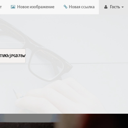
т
Новое изображение
Новая ссылка
Гость
TVKhjPGD78wVnWyffTa7m-ymed6rwVMPkrjwo5hnef2wdi0x8TxvJMny