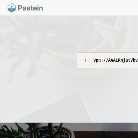
vpn://AAALRnjatVbv