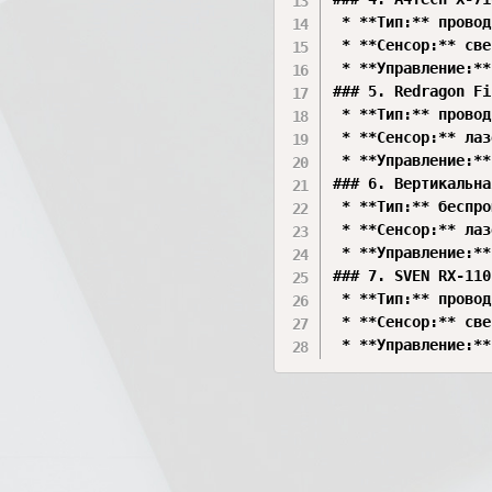
 * **Тип:** провод
 * **Сенсор:** све
 * **Управление:**
### 5. Redragon Fi
 * **Тип:** провод
 * **Сенсор:** лаз
 * **Управление:**
### 6. Вертикальна
 * **Тип:** беспро
 * **Сенсор:** лаз
 * **Управление:**
### 7. SVEN RX-110
 * **Тип:** провод
 * **Сенсор:** све