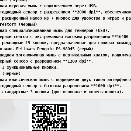
ная игровая мышь с подключением через USB.

тодиодный сенсор с разрешением **2000 dpi**, обеспечиваю
 расширенный набор из 7 кнопок для удобства в играх и раб
restorm (черный)

ная специализированная мышь для геймеров (USB).

ерный сенсор с экстремально высоким разрешением **16400 
 рекордные 19 кнопок, предназначенные для сложных команд
я мышь Fellowes Penguin FS-98945 (серый)

водная эргономичная мышь с вертикальным хватом, подключа
ерный сенсор с разрешением **1200 dpi**.

 3 функциональные кнопки.

 (черный)

ная классическая мышь с поддержкой двух типов интерфейсо
тодиодный сенсор с базовым разрешением **1000 dpi**.
