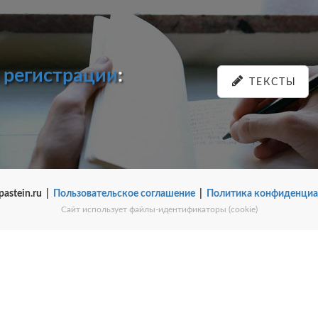
и
регистрации
:
ТЕКСТЫ
pastein.ru |
Пользовательское соглашение
|
Политика конфиденциа
Сайт использует файлы-идентификаторы (cookie)