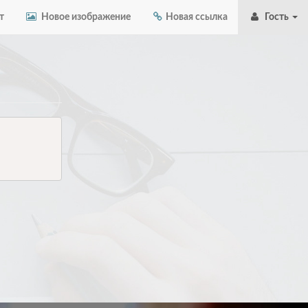
т
Новое изображение
Новая ссылка
Гость