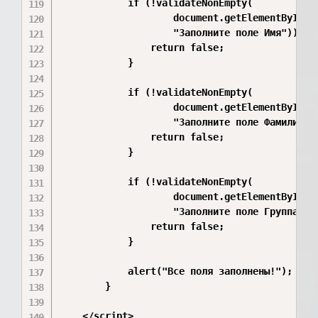
            if (!validateNonEmpty(

                    document.getElementById("t
                    "Заполните поле Имя")) {

                return false;

            }

            if (!validateNonEmpty(

                    document.getElementById("t
                    "Заполните поле Фамилия"))
                return false;

            }

            if (!validateNonEmpty(

                    document.getElementById("t
                    "Заполните поле Группа")) 
                return false;

            }

            alert("Все поля заполнены!");

        }

    </script>
