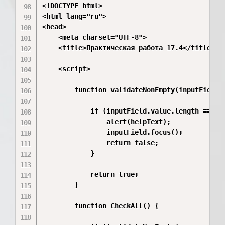
<!DOCTYPE html>

<html lang="ru">

<head>

    <meta charset="UTF-8">

    <title>Практическая работа 17.4</title>

    <script>

        function validateNonEmpty(inputField, 
            if (inputField.value.length == 0) 
                alert(helpText);

                inputField.focus();

                return false;

            }

            return true;

        }

        function CheckAll() {
