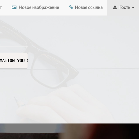
т
Новое изображение
Новая ссылка
Гость
MATION YOU SEE HERE. THIS INFORMATION IS SENSITIVE AND C