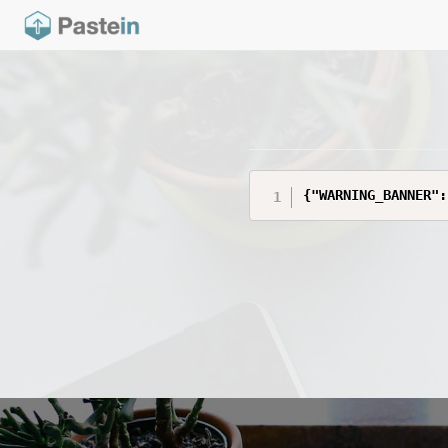
{"WARNING_BANNER":