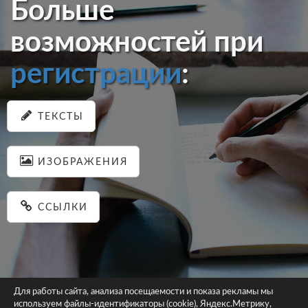
Больше
возможностей при
регистрации
:
ТЕКСТЫ
ИЗОБРАЖЕНИЯ
ССЫЛКИ
Для работы сайта, анализа посещаемости и показа рекламы мы
используем файлы-идентификаторы (cookie), Яндекс.Метрику,