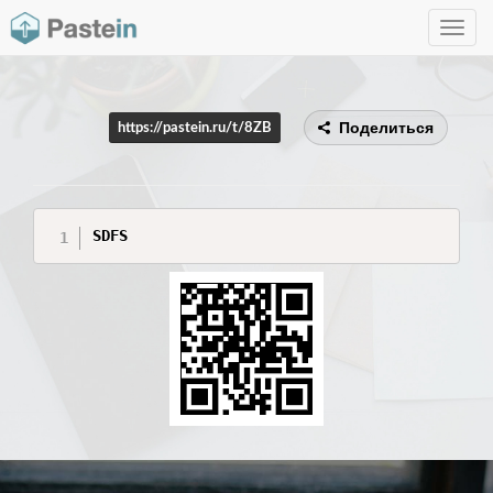
Toggle
navig
Поделиться
https://pastein.ru/t/8ZB
SDFS