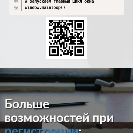
# запускаем главный цикл окна

Больше
возможностей при
регистрации
: