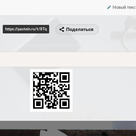
Новый текс
Поделиться
https://pastein.ru/t/8Tq