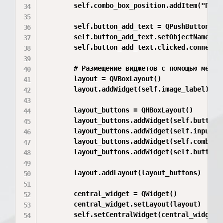
        self.combo_box_position.addItem("По це
        self.button_add_text = QPushButton("До
        self.button_add_text.setObjectName("ad
        self.button_add_text.clicked.connect(s
        # Размещение виджетов с помощью менедж
        layout = QVBoxLayout()

        layout.addWidget(self.image_label)

        layout_buttons = QHBoxLayout()

        layout_buttons.addWidget(self.button_l
        layout_buttons.addWidget(self.input_te
        layout_buttons.addWidget(self.combo_bo
        layout_buttons.addWidget(self.button_a
        layout.addLayout(layout_buttons)

        central_widget = QWidget()

        central_widget.setLayout(layout)

        self.setCentralWidget(central_widget)
