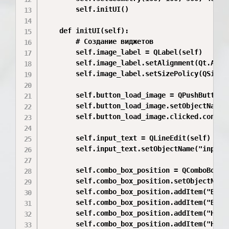
        self.initUI()

    def initUI(self):

        # Создание виджетов

        self.image_label = QLabel(self)

        self.image_label.setAlignment(Qt.Align
        self.image_label.setSizePolicy(QSizePo
        self.button_load_image = QPushButton("
        self.button_load_image.setObjectName("
        self.button_load_image.clicked.connect
        self.input_text = QLineEdit(self)

        self.input_text.setObjectName("inputFi
        self.combo_box_position = QComboBox(se
        self.combo_box_position.setObjectName(
        self.combo_box_position.addItem("Верхн
        self.combo_box_position.addItem("Верхн
        self.combo_box_position.addItem("Нижни
        self.combo_box_position.addItem("Нижни