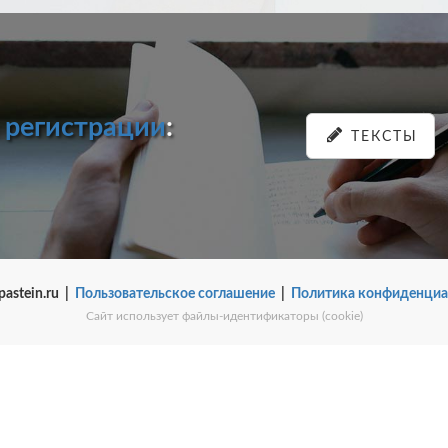
и
регистрации
:
ТЕКСТЫ
pastein.ru |
Пользовательское соглашение
|
Политика конфиденциа
Сайт использует файлы-идентификаторы (cookie)