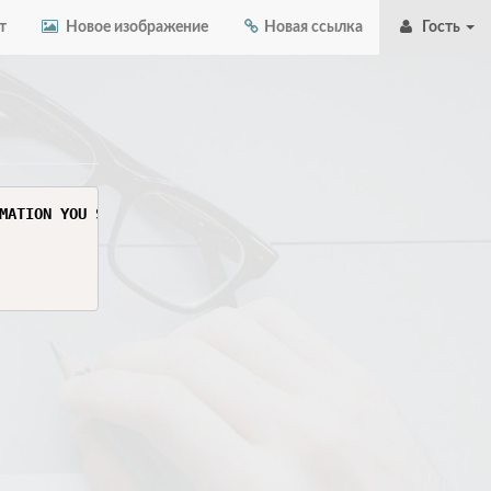
т
Новое изображение
Новая ссылка
Гость
MATION YOU SEE HERE. THIS INFORMATION IS SENSITIVE AND C