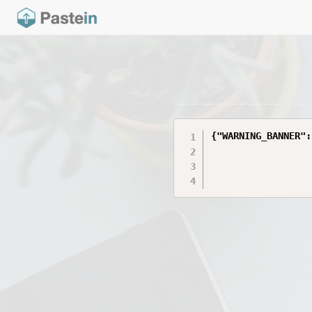
{"WARNING_BANNER":