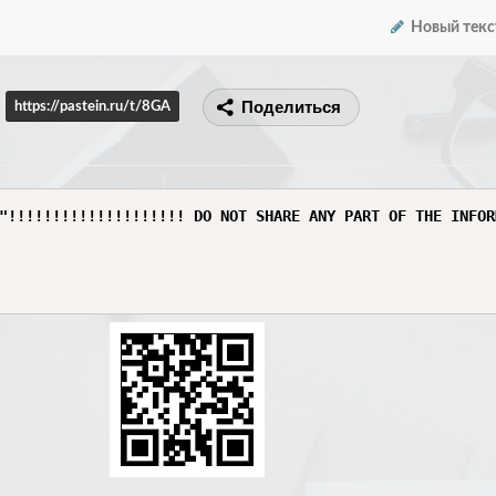
Новый текс
Поделиться
https://pastein.ru/t/8GA
"!!!!!!!!!!!!!!!!!!!! DO NOT SHARE ANY PART OF THE INFOR