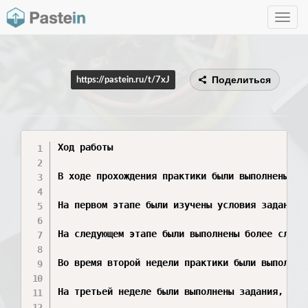
Toggle
navig
Поделиться
https://pastein.ru/t/7xJ
Ход работы

В ходе прохождения практики были выполнены за
На первом этапе были изучены условия заданий 
На следующем этапе были выполнены более сложн
Во время второй недели практики были выполнен
На третьей неделе были выполнены задания, нап