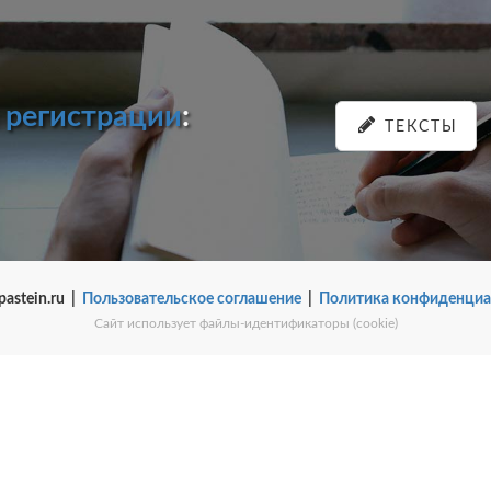
и
регистрации
:
ТЕКСТЫ
pastein.ru |
Пользовательское соглашение
|
Политика конфиденциа
Сайт использует файлы-идентификаторы (cookie)