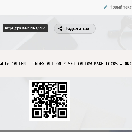
Новый текс
Поделиться
https://pastein.ru/t/7uq
able 'ALTER   INDEX ALL ON ? SET (ALLOW_PAGE_LOCKS = ON)'