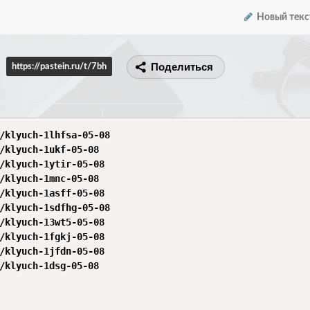
Новый текс
Поделиться
https://pastein.ru/t/7bh
/klyuch-1lhfsa-05-08

/klyuch-1ukf-05-08

/klyuch-1ytir-05-08

/klyuch-1mnc-05-08

/klyuch-1asff-05-08

/klyuch-1sdfhg-05-08

/klyuch-13wt5-05-08

/klyuch-1fgkj-05-08

/klyuch-1jfdn-05-08

/klyuch-1dsg-05-08
