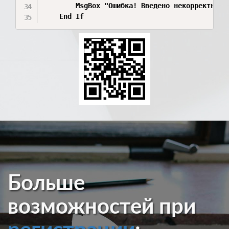
        MsgBox "Ошибка! Введено некорректное 
    End If
Больше
возможностей при