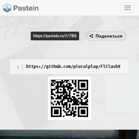
Toggle
navig
Поделиться
https://pastein.ru/t/7B8
https://github.com/pluralplay/FlClashX