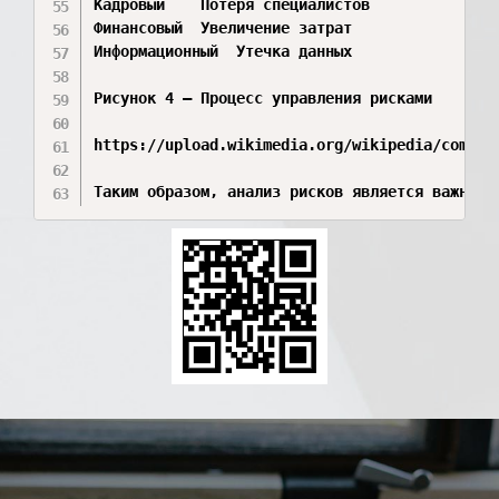
Кадровый	Потеря специалистов

Финансовый	Увеличение затрат

Информационный	Утечка данных

Рисунок 4 – Процесс управления рисками

https://upload.wikimedia.org/wikipedia/commons
Таким образом, анализ рисков является важной 