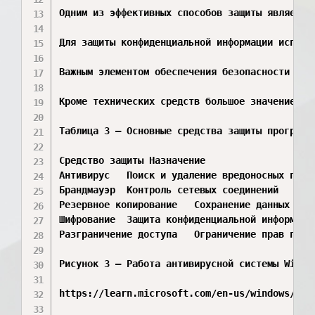
Одним из эффективных способов защиты является
Для защиты конфиденциальной информации исполь
Важным элементом обеспечения безопасности явл
Кроме технических средств большое значение им
Таблица 3 – Основные средства защиты программн
Средство защиты	Назначение

Антивирус	Поиск и удаление вредоносных программ

Брандмауэр	Контроль сетевых соединений

Резервное копирование	Сохранение данных

Шифрование	Защита конфиденциальной информации

Разграничение доступа	Ограничение прав пользователей

Рисунок 3 – Работа антивирусной системы Window
https://learn.microsoft.com/en-us/windows/secu