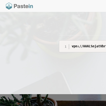
vpn://AAALSnjatVbr