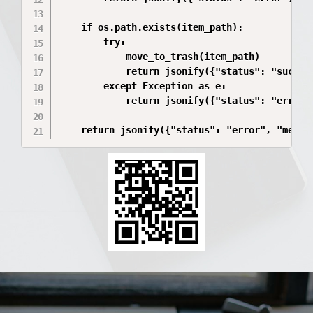
    if os.path.exists(item_path):

        try:

            move_to_trash(item_path)

            return jsonify({"status": "success
        except Exception as e:

            return jsonify({"status": "error",