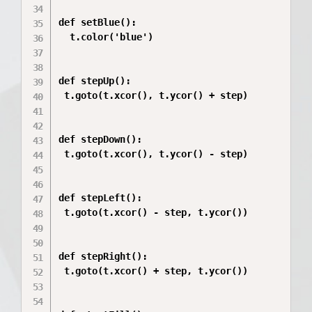
def setBlue():

  t.color('blue')

def stepUp():

 t.goto(t.xcor(), t.ycor() + step)

def stepDown():

 t.goto(t.xcor(), t.ycor() - step)

def stepLeft():

 t.goto(t.xcor() - step, t.ycor())

def stepRight():

 t.goto(t.xcor() + step, t.ycor())
