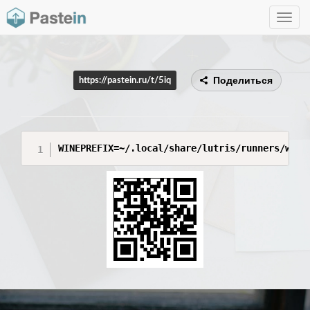
Toggle
navig
Поделиться
https://pastein.ru/t/5iq