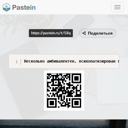
Toggle
navig
Поделиться
https://pastein.ru/t/58q
Несколько амбивалентен, психопатизирован гово